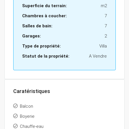
Superficie du terrain:
m2
Chambres à coucher:
7
Salles de bain:
7
Garages:
2
Type de propriété:
Villa
Statut de la propriété:
A Vendre
Caratéristiques
Balcon
Boyerie
Chauffe-eau