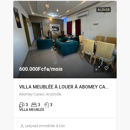
A LOUER
600.000Fcfa/mois
VILLA MEUBLÉE À LOUER À ABOMEY CALAVI ARCONVILLE
Abomey-Calavi, Arconville
3
3
3
VILLA MEUBLÉE
Ladynad Immobilier & Construction