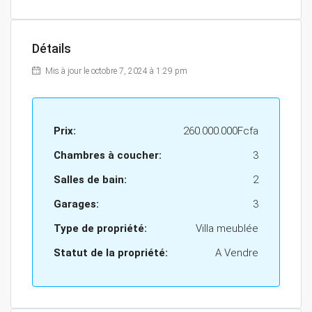
Détails
Mis à jour le octobre 7, 2024 à 1:29 pm
Prix:
260.000.000Fcfa
Chambres à coucher:
3
Salles de bain:
2
Garages:
3
Type de propriété:
Villa meublée
Statut de la propriété:
A Vendre