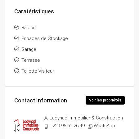
Caratéristiques
Balcon
Espaces de Stockage
Garage
Terrasse
Toilette Visiteur
Contact Information
Voir les propriétés
Ladynad Immobilier & Construction
+229 96 61 26 49
WhatsApp