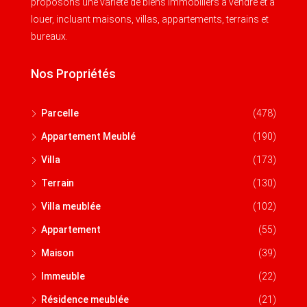
proposons une variété de biens immobiliers à vendre et à
louer, incluant maisons, villas, appartements, terrains et
bureaux.
Nos Propriétés
Parcelle
(478)
Appartement Meublé
(190)
Villa
(173)
Terrain
(130)
Villa meublée
(102)
Appartement
(55)
Maison
(39)
Immeuble
(22)
Résidence meublée
(21)