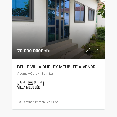
70.000.000Fcfa
BELLE VILLA DUPLEX MEUBLÉE À VENDRE À ABOMEY – CALAVI BAKHITA FINAFA
Abomey-Calavi, Bakhita
2
2
1
VILLA MEUBLÉE
Ladynad Immobilier & Construction