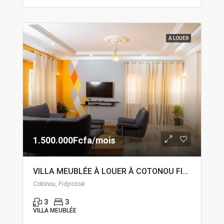
A LOUER
1.500.000Fcfa/mois
VILLA MEUBLÉE À LOUER À COTONOU FIDJROSSÈ
Cotonou, Fidjrossè
3
3
VILLA MEUBLÉE