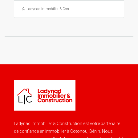
Ladynad Immobilier & Construction
Ladynad Immobilier & Construction est votre partenaire
de confiance en immobilier à Cotonou, Bénin. Nous