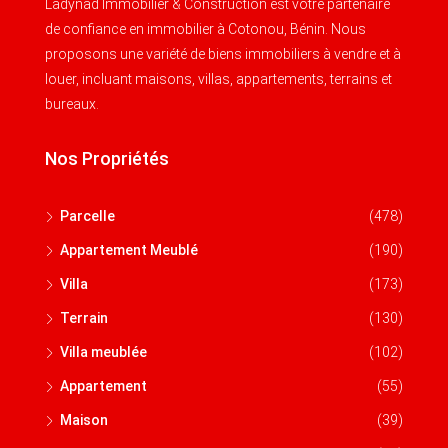
Ladynad Immobilier & Construction est votre partenaire
de confiance en immobilier à Cotonou, Bénin. Nous
proposons une variété de biens immobiliers à vendre et à
louer, incluant maisons, villas, appartements, terrains et
bureaux.
Nos Propriétés
Parcelle
(478)
Appartement Meublé
(190)
Villa
(173)
Terrain
(130)
Villa meublée
(102)
Appartement
(55)
Maison
(39)