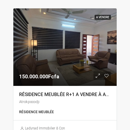
A VENDRE
150.000.000Fcfa
RÉSIDENCE MEUBLÉE R+1 A VENDRE À ATROKPOKODJI
Atrokpocodji
RÉSIDENCE MEUBLÉE
Ladynad Immobilier & Construction