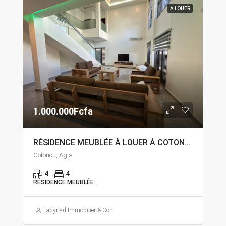
A LOUER
1.000.000Fcfa
RÉSIDENCE MEUBLÉE À LOUER À COTONOU AGLA
Cotonou, Agla
4
4
RÉSIDENCE MEUBLÉE
Ladynad Immobilier & Construction