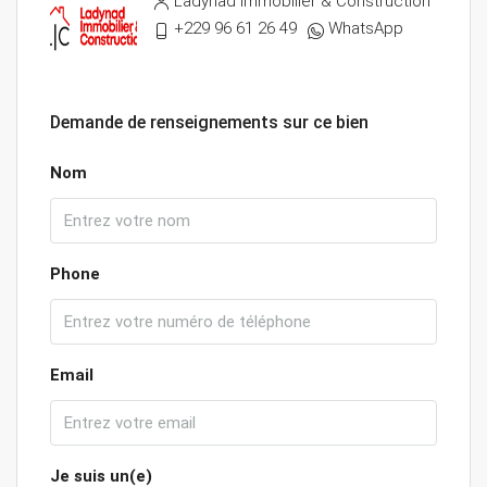
Ladynad Immobilier & Construction
+229 96 61 26 49
WhatsApp
Demande de renseignements sur ce bien
Nom
Phone
Email
Je suis un(e)