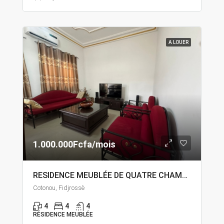
A LOUER
1.000.000Fcfa/mois
RESIDENCE MEUBLÉE DE QUATRE CHAMBRES DEUX SALON À LOUER À FIDJROSSÈ CALVAIRE
Cotonou, Fidjrossè
4
4
4
RÉSIDENCE MEUBLÉE