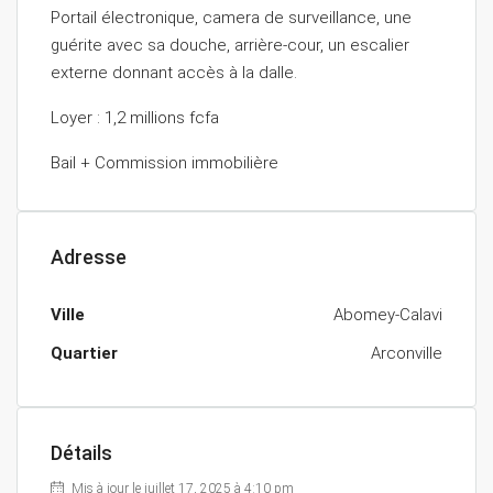
Portail électronique, camera de surveillance, une
guérite avec sa douche, arrière-cour, un escalier
externe donnant accès à la dalle.
Loyer : 1,2 millions fcfa
Bail + Commission immobilière
Adresse
Ville
Abomey-Calavi
Quartier
Arconville
Détails
Mis à jour le juillet 17, 2025 à 4:10 pm