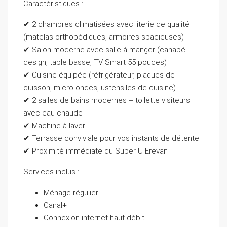
Caractéristiques :
✔ 2 chambres climatisées avec literie de qualité
(matelas orthopédiques, armoires spacieuses)
✔ Salon moderne avec salle à manger (canapé
design, table basse, TV Smart 55 pouces)
✔ Cuisine équipée (réfrigérateur, plaques de
cuisson, micro-ondes, ustensiles de cuisine)
✔ 2 salles de bains modernes + toilette visiteurs
avec eau chaude
✔ Machine à laver
✔ Terrasse conviviale pour vos instants de détente
✔ Proximité immédiate du Super U Erevan
Services inclus :
Ménage régulier
Canal+
Connexion internet haut débit