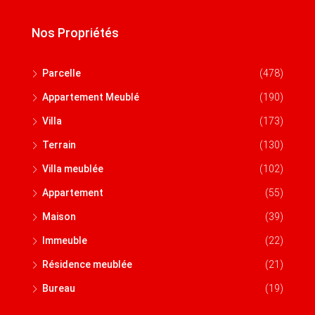
Nos Propriétés
Parcelle
(478)
Appartement Meublé
(190)
Villa
(173)
Terrain
(130)
Villa meublée
(102)
Appartement
(55)
Maison
(39)
Immeuble
(22)
Résidence meublée
(21)
Bureau
(19)