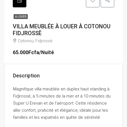
A LOUER
VILLA MEUBLÉE À LOUER À COTONOU
FIDJROSSÈ
Cotonou, Fidjrossè
65.000Fcfa/Nuité
Description
Magnifique villa meublée en duplex haut standing à
Fidjrossè, à 5 minutes de la mer et à 10 minutes du
Super U Erevan et de l’aéroport. Cette résidence
allie confort, praticité et élégance, idéale pour les
familles et les expatriés en quête de sérénité.