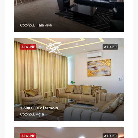
Cotonou, Haie Vive
A LA UNE
A LOUER
1.500.000Fcfa/mois
Cotonou, Agla
A LA UNE
A LOUER