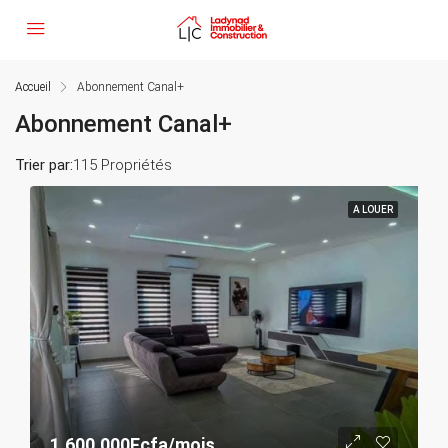
Accueil
Abonnement Canal+
Abonnement Canal+
Trier par:
115 Propriétés
A LOUER
1.600.000Fcfa/mois