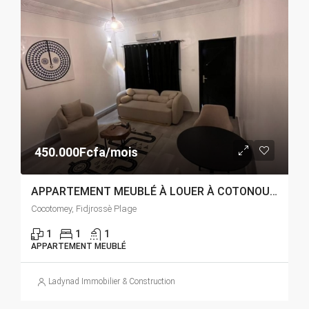
450.000Fcfa/mois
APPARTEMENT MEUBLÉ À LOUER À COTONOU FIDJROSSÈ PLAGE
Cocotomey, Fidjrossè Plage
1
1
1
APPARTEMENT MEUBLÉ
Ladynad Immobilier & Construction