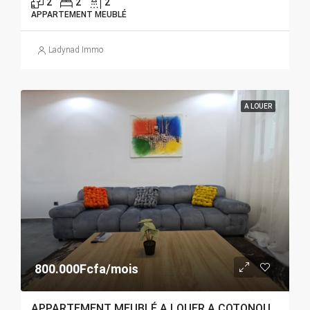
2
2
2
APPARTEMENT MEUBLÉ
Ladynad Immo
A LOUER
800.000Fcfa/mois
APPARTEMENT MEUBLÉ A LOUER A COTONOU AKPAKPA QUARTIER JACK