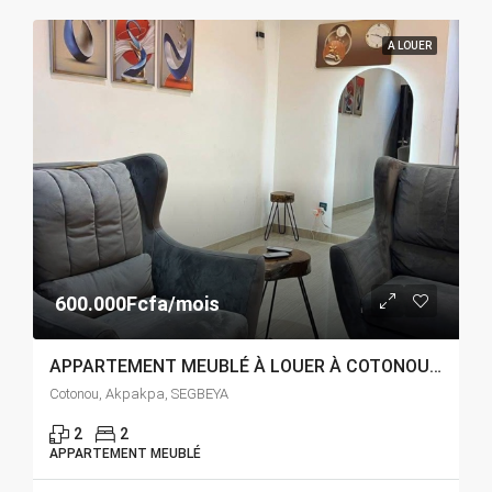
A LOUER
600.000Fcfa/mois
APPARTEMENT MEUBLÉ À LOUER À COTONOU AKPAKPA SEGBEYA
Cotonou, Akpakpa, SEGBEYA
2
2
APPARTEMENT MEUBLÉ