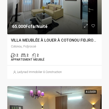
65.000Fcfa/Nuité
VILLA MEUBLÉE À LOUER À COTONOU FIDJROSSÈ
Cotonou, Fidjrossè
2
2
2
APPARTEMENT MEUBLÉ
Ladynad Immobilier & Construction
A LOUER