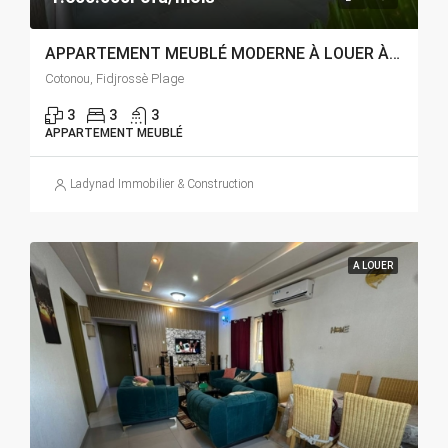
APPARTEMENT MEUBLÉ MODERNE À LOUER À COTONOU FIDJROSSÈ PLAGE
Cotonou, Fidjrossè Plage
3
3
3
APPARTEMENT MEUBLÉ
Ladynad Immobilier & Construction
A LOUER