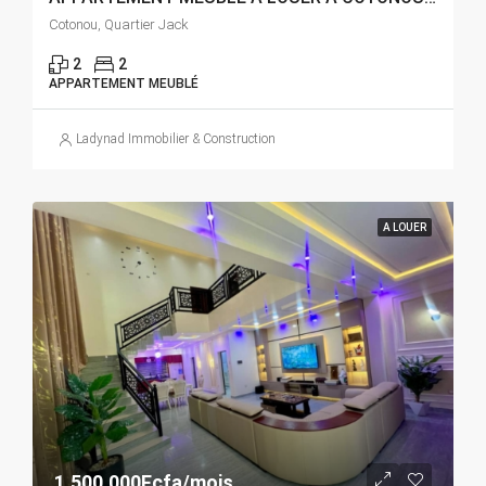
Cotonou, Quartier Jack
2
2
APPARTEMENT MEUBLÉ
Ladynad Immobilier & Construction
A LOUER
1.500.000Fcfa/mois