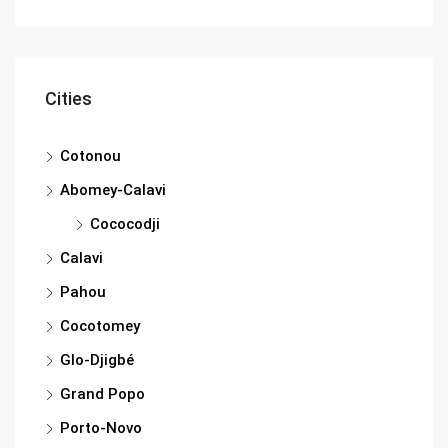
Cities
Cotonou
Abomey-Calavi
Cococodji
Calavi
Pahou
Cocotomey
Glo-Djigbé
Grand Popo
Porto-Novo