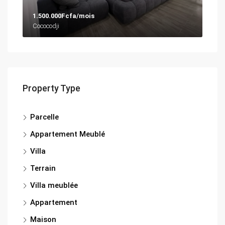
1.500.000Fcfa/mois
Cococodji
Property Type
Parcelle
Appartement Meublé
Villa
Terrain
Villa meublée
Appartement
Maison