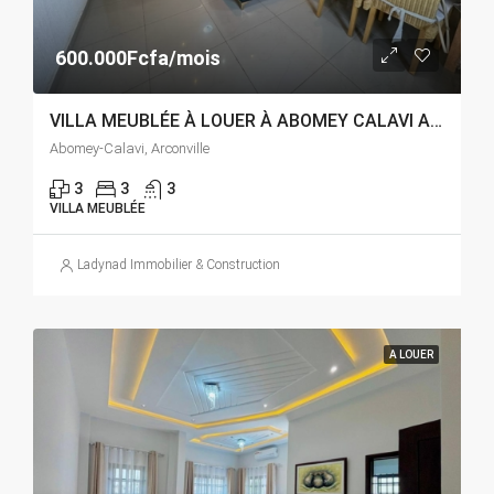
600.000Fcfa/mois
VILLA MEUBLÉE À LOUER À ABOMEY CALAVI ARCONVILLE
Abomey-Calavi, Arconville
3
3
3
VILLA MEUBLÉE
Ladynad Immobilier & Construction
A LOUER