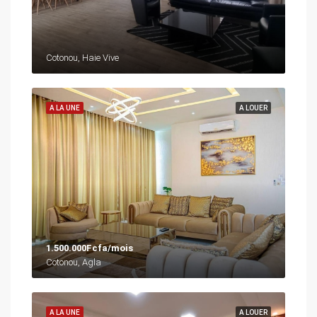
Cotonou, Haie Vive
A LA UNE
A LOUER
1.500.000Fcfa/mois
Cotonou, Agla
A LA UNE
A LOUER