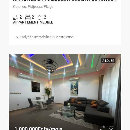
Cotonou, Fidjrossè Plage
2
2
2
APPARTEMENT MEUBLÉ
Ladynad Immobilier & Construction
A LOUER
1.000.000Fcfa/mois