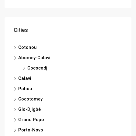
Cities
Cotonou
Abomey-Calavi
Cococodji
Calavi
Pahou
Cocotomey
Glo-Djigbé
Grand Popo
Porto-Novo