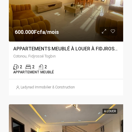
600.000Fcfa/mois
APPARTEMENTS MEUBLÉ À LOUER À FIDJROSSÈ TOGBIN PLAGE
Cotonou, Fidjrossé Togbin
2
2
2
APPARTEMENT MEUBLÉ
Ladynad Immobilier & Construction
A LOUER