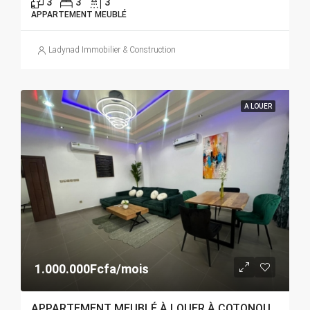
3
3
3
APPARTEMENT MEUBLÉ
Ladynad Immobilier & Construction
A LOUER
1.000.000Fcfa/mois
APPARTEMENT MEUBLÉ À LOUER À COTONOU FIDJROSSÈ PLAGE