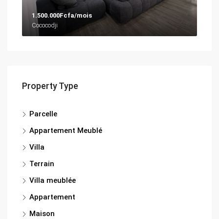
1.500.000Fcfa/mois
Cococodji
Property Type
Parcelle
Appartement Meublé
Villa
Terrain
Villa meublée
Appartement
Maison