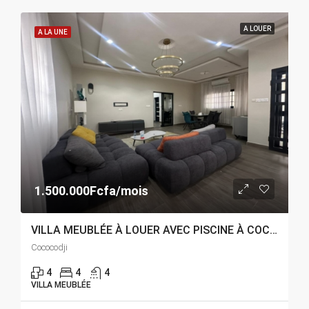
A LOUER
A LA UNE
1.500.000Fcfa/mois
VILLA MEUBLÉE À LOUER AVEC PISCINE À COCOCODJI
Cococodji
4
4
4
VILLA MEUBLÉE