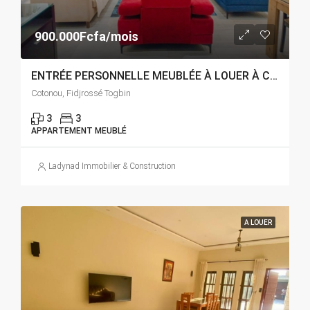
900.000Fcfa/mois
ENTRÉE PERSONNELLE MEUBLÉE À LOUER À COTONOU FIDJROSSÈ
Cotonou, Fidjrossé Togbin
3
3
APPARTEMENT MEUBLÉ
Ladynad Immobilier & Construction
A LOUER