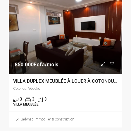
850.000Fcfa/mois
VILLA DUPLEX MEUBLÉE À LOUER À COTONOU VEDOKO
Cotonou, Vèdoko
3
3
3
VILLA MEUBLÉE
Ladynad Immobilier & Construction