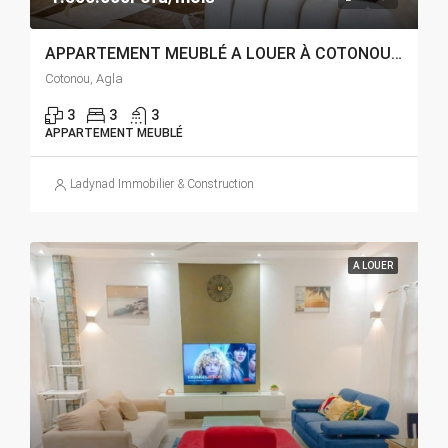
APPARTEMENT MEUBLÉ A LOUER À COTONOU AGLA
Cotonou, Agla
3
3
3
APPARTEMENT MEUBLÉ
Ladynad Immobilier & Construction
A LOUER