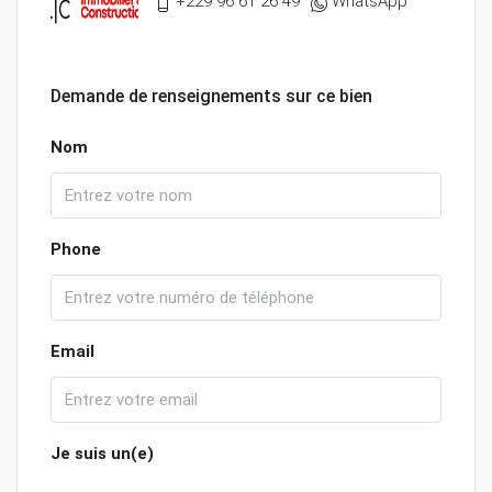
+229 96 61 26 49
WhatsApp
Demande de renseignements sur ce bien
Nom
Phone
Email
Je suis un(e)