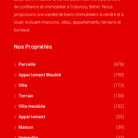
de confiance en immobilier à Cotonou, Bénin. Nous
proposons une variété de biens immobiliers à vendre et à
louer, incluant maisons, villas, appartements, terrains et
bureaux.
Nos Propriétés
Parcelle
(478)
Appartement Meublé
(190)
Villa
(173)
Terrain
(130)
Villa meublée
(102)
Appartement
(55)
Maison
(39)
Immeuble
(22)