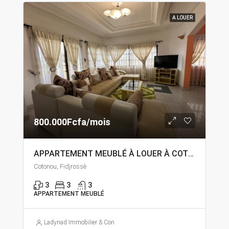
A LOUER
800.000Fcfa/mois
APPARTEMENT MEUBLÉ À LOUER À COTONOU FIDJROSSÈ
Cotonou, Fidjrossè
3
3
3
APPARTEMENT MEUBLÉ
Ladynad Immobilier & Construction