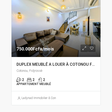
750.000Fcfa/mois
DUPLEX MEUBLÉ A LOUER À COTONOU FIDJROSSÈ CALVAIRE
Cotonou, Fidjrossè
2
2
2
APPARTEMENT MEUBLÉ
Ladynad Immobilier & Construction