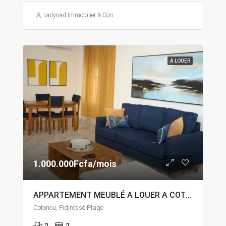
Ladynad Immobilier & Construction
A LOUER
1.000.000Fcfa/mois
APPARTEMENT MEUBLÉ A LOUER A COTONOU FIDJROSSÈ PLAGE
Cotonou, Fidjrossè Plage