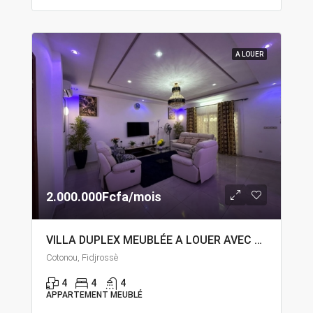
A LOUER
2.000.000Fcfa/mois
VILLA DUPLEX MEUBLÉE A LOUER AVEC JARDIN À FIDJROSSÈ
Cotonou, Fidjrossè
4
4
4
APPARTEMENT MEUBLÉ