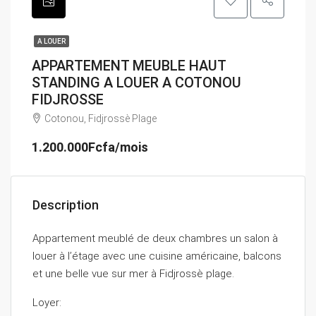
A LOUER
APPARTEMENT MEUBLE HAUT
STANDING A LOUER A COTONOU
FIDJROSSE
Cotonou, Fidjrossè Plage
1.200.000Fcfa/mois
Description
Appartement meublé de deux chambres un salon à
louer à l’étage avec une cuisine américaine, balcons
et une belle vue sur mer à Fidjrossè plage.
Loyer: