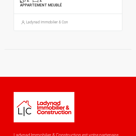
2
2
APPARTEMENT MEUBLÉ
Ladynad Immobilier & Construction
Ladynad Immobilier & Construction est votre partenaire