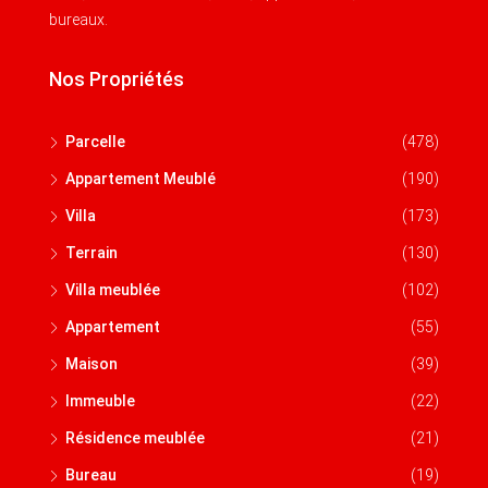
bureaux.
Nos Propriétés
Parcelle
(478)
Appartement Meublé
(190)
Villa
(173)
Terrain
(130)
Villa meublée
(102)
Appartement
(55)
Maison
(39)
Immeuble
(22)
Résidence meublée
(21)
Bureau
(19)