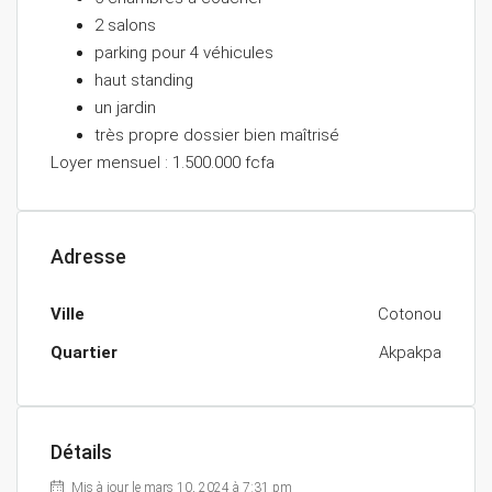
2 salons
parking pour 4 véhicules
haut standing
un jardin
très propre dossier bien maîtrisé
Loyer mensuel : 1.500.000 fcfa
Adresse
Ville
Cotonou
Quartier
Akpakpa
Détails
Mis à jour le mars 10, 2024 à 7:31 pm