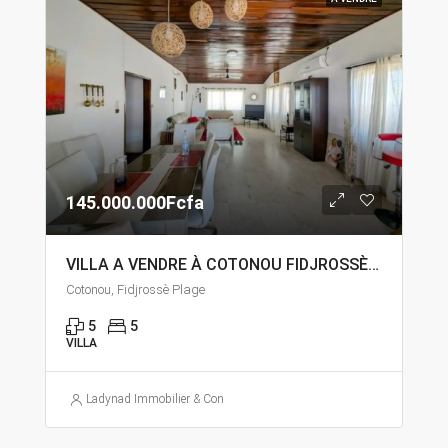
145.000.000Fcfa
VILLA A VENDRE À COTONOU FIDJROSSÈ PLAGE
Cotonou, Fidjrossè Plage
5
5
VILLA
Ladynad Immobilier & Construction