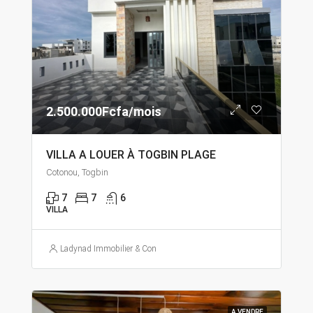
2.500.000Fcfa/mois
VILLA A LOUER À TOGBIN PLAGE
Cotonou, Togbin
7
7
6
VILLA
Ladynad Immobilier & Construction
A VENDRE