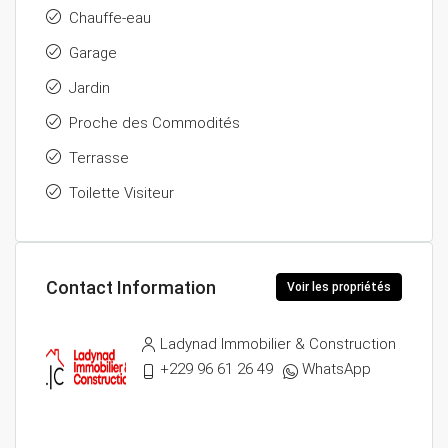
Chauffe-eau
Garage
Jardin
Proche des Commodités
Terrasse
Toilette Visiteur
Contact Information
Voir les propriétés
Ladynad Immobilier & Construction
+229 96 61 26 49
WhatsApp