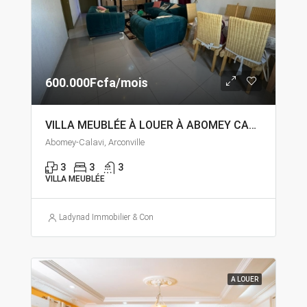
600.000Fcfa/mois
VILLA MEUBLÉE À LOUER À ABOMEY CALAVI ARCONVILLE
Abomey-Calavi, Arconville
3
3
3
VILLA MEUBLÉE
Ladynad Immobilier & Construction
A LOUER