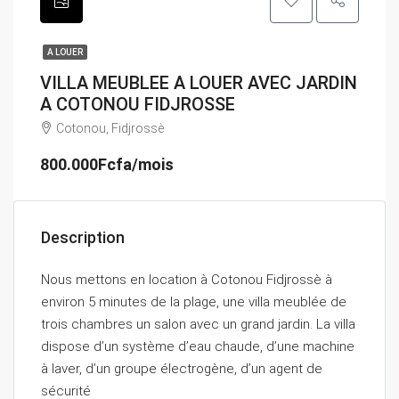
A LOUER
VILLA MEUBLEE A LOUER AVEC JARDIN
A COTONOU FIDJROSSE
Cotonou, Fidjrossè
800.000Fcfa/mois
Description
Nous mettons en location à Cotonou Fidjrossè à
environ 5 minutes de la plage, une villa meublée de
trois chambres un salon avec un grand jardin. La villa
dispose d’un système d’eau chaude, d’une machine
à laver, d’un groupe électrogène, d’un agent de
sécurité