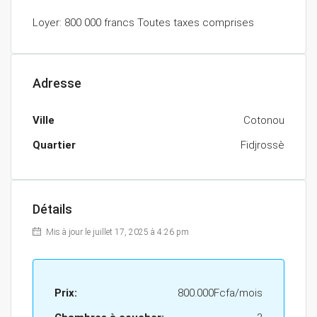
Loyer: 800 000 francs Toutes taxes comprises
Adresse
Ville
Cotonou
Quartier
Fidjrossè
Détails
Mis à jour le juillet 17, 2025 à 4:26 pm
Prix:
800.000Fcfa/mois