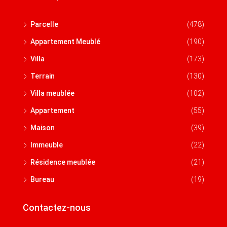
Parcelle
(478)
Appartement Meublé
(190)
Villa
(173)
Terrain
(130)
Villa meublée
(102)
Appartement
(55)
Maison
(39)
Immeuble
(22)
Résidence meublée
(21)
Bureau
(19)
Contactez-nous