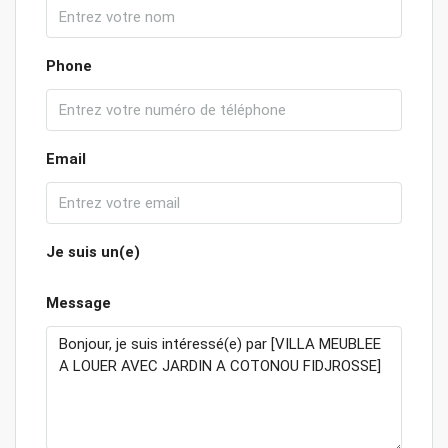
Phone
Email
Je suis un(e)
Message