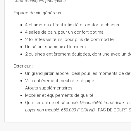
Caractéristiques principales :
Espace de vie généreux :
4 chambres offrant intimité et confort à chacun.
4 salles de bain, pour un confort optimal.
2 toilettes visiteurs, pour plus de commodité.
Un séjour spacieux et lumineux.
2 cuisines entièrement équipées, dont une avec un des
Extérieur :
Un grand jardin arboré, idéal pour les moments de déte
Villa entièrement meublé et équipé.
Atouts supplémentaires :
Mobilier et équipements de qualité.
Quartier calme et sécurisé.
Disponibilité Immédiate
.
L
Loyer non meublé: 650.000 F CFA
NB :
PAS DE COURT S