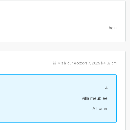
Agla
Mis à jour le octobre 7, 2025 à 4:32 pm
4
Villa meublée
A Louer