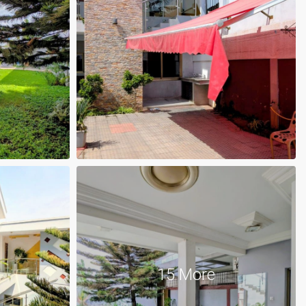
15 More