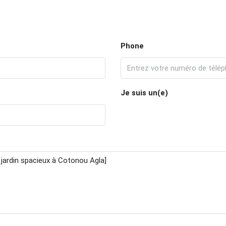
Phone
Je suis un(e)