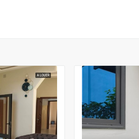
A LOUER