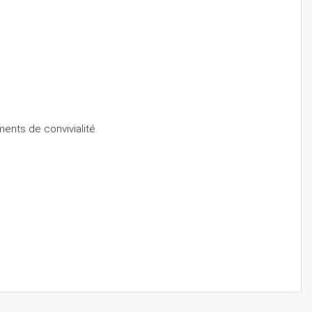
ents de convivialité.