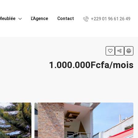
Meublée
L’Agence
Contact
+229 01 96 61 26 49
1.000.000Fcfa/mois