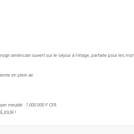
ign américain ouvert sur le séjour à l’étage, parfaite pour les mom
nte en plein air.
oyer meublé : 1.000.000 F CFA
ÉJOUR !